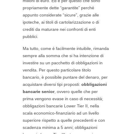
milioni di euro. Ed è per questo che sono
propriamente dette “garantite” perché
appunto considerate “sicure”, grazie alle
ipoteche, ai titoli di cartolarizzazione o di
crediti da maturare nei confronti di enti
pubblici.
Ma tutto, come è facilmente intuibile, rimanda
sempre alla somma che si ha intenzione di
investire su un pacchetto di obbligazioni in
vendita. Per questo particolare titolo
bancario, è possibile puntare del denaro, per
acquistare diversi tipi proposti:
obbligazioni
bancarie senior
, ovvero quelle che per
prima vengono evase in caso di necessità;
obbligazioni bancarie Lower Tier II, nella
scala economico-finanziario ad un livello
superiore rispetto a quelle precedenti e con
scadenza minima a 5 anni; obbligazioni