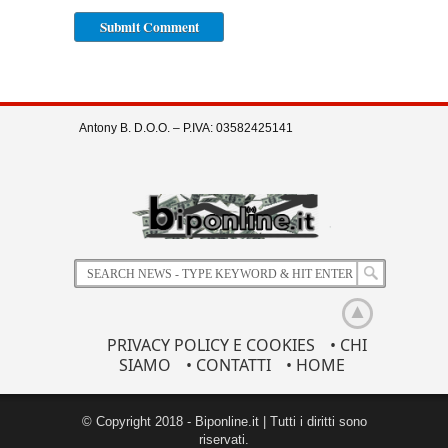
Antony B. D.O.O. – P.IVA: 03582425141
PRIVACY POLICY E COOKIES
• CHI
SIAMO
• CONTATTI
• HOME
© Copyright 2018 - Biponline.it | Tutti i diritti sono
riservati.