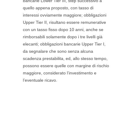
bancarie Lower Tier III, step successivo a
quello appena proposto, con tasso di
interessi ovviamente maggiore; obbligazioni
Upper Tier II, risultano essere remunerative
con un tasso fisso dopo 10 anni, anche se
rimborsabili solamente dopo i tre livelli già
elecanti; obbligazioni bancarie Upper Tier I,
da segnalare che sono senza alcuna
scadenza prestabilita, ed, allo stesso tempo,
possono essere quelle con margine di rischio
maggiore, considerato l’investimento e
l’eventuale ricavo.