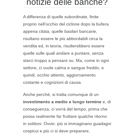
notizie delle banche?
A differenza di quelle subordinate, finite
proprio nell’occhio del ciclone dopo la bufera
appena citata, quelle basilari bancarie,
risultano essere le più abbordabili circa la
vendita ed, in teoria, risulterebbero essere
quelle sulle quali andare a puntare, senza
starci troppo a pensare su. Ma, come in ogni
settore, ci vuole calma e sangue freddo, e
quindi, occhio attento, aggiornamento
costante e cognizioni di causa.
Anche perché, si tratta comunque di un
investimento a medio e lungo termine
e, di
conseguenza, ci vorrà del tempo, prima che
possa realmente far fruttare qualche ritorno
in soldoni. Ovvio: più si immaginano guadagni
cospicui e più ci si deve preparare,