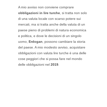
A mio avviso non conviene comprare
obbligazioni in lire turche
, si tratta non solo
di una valuta locale con scarso potere sui
mercati, ma si tratta anche della valuta di un
paese pieno di problemi di natura economica
e politica, e dove le decisioni di un singolo
uomo,
Erdogan
, possono cambiare la storia
del paese. A mio modesto avviso, acquistare
obbligazioni con valuta lire turche è una delle
cose peggiori che si possa fare nel mondo
.
delle obbligazioni nel
2019