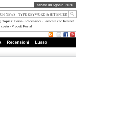
sabato 08 Agosto, 2026
g Topics:
Borsa
-
Recensioni
-
Lavorare con Internet
 costa
-
Prodotti Postali
a
Recensioni
Lusso