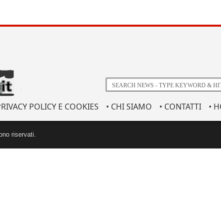
PRIVACY POLICY E COOKIES
• CHI SIAMO
• CONTATTI
• 
ono riservati.