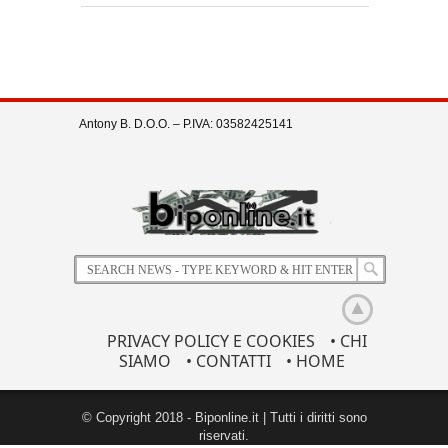
Antony B. D.O.O. – P.IVA: 03582425141
PRIVACY POLICY E COOKIES
• CHI
SIAMO
• CONTATTI
• HOME
© Copyright 2018 - Biponline.it | Tutti i diritti sono
riservati.