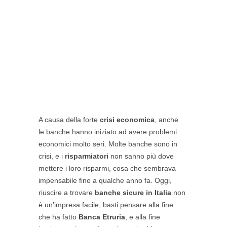
A causa della forte
crisi economica
, anche
le banche hanno iniziato ad avere problemi
economici molto seri. Molte banche sono in
crisi, e i
risparmiatori
non sanno più dove
mettere i loro risparmi, cosa che sembrava
impensabile fino a qualche anno fa. Oggi,
riuscire a trovare
banche sicure in Italia
non
è un’impresa facile, basti pensare alla fine
che ha fatto
Banca Etruria
, e alla fine