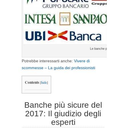
Le banche più sicure d’Itali
Potrebbe interessarti anche:
Vivere di
scommesse – La guida dei professionisti
Contents
[
hide
]
Banche più sicure del
2017: Il giudizio degli
esperti