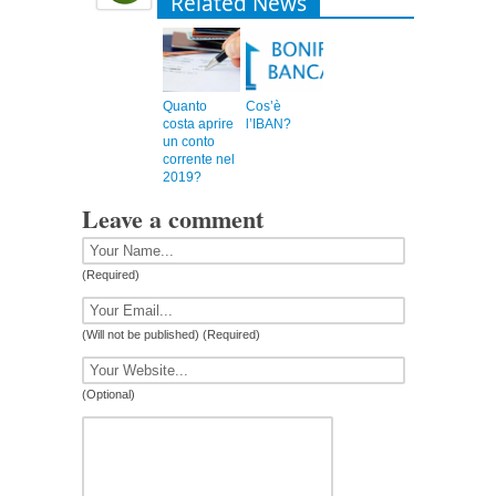
Related News
Quanto
Cos’è
costa aprire
l’IBAN?
un conto
corrente nel
2019?
Leave a comment
(Required)
(Will not be published) (Required)
(Optional)