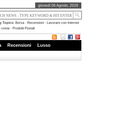
giovedì 06 Agosto, 2026
g Topics:
Borsa
-
Recensioni
-
Lavorare con Internet
 costa
-
Prodotti Postali
a
Recensioni
Lusso