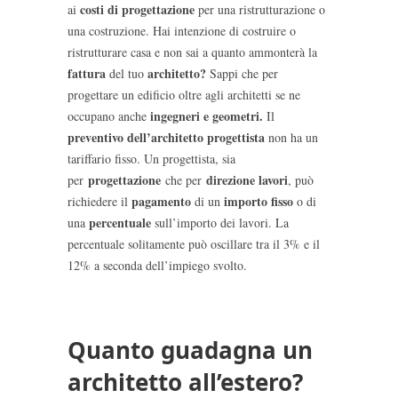
costi di progettazione
ai
per una ristrutturazione o
una costruzione. Hai intenzione di costruire o
ristrutturare casa e non sai a quanto ammonterà la
fattura
architetto?
del tuo
Sappi che per
progettare un edificio oltre agli architetti se ne
ingegneri e geometri.
occupano anche
Il
preventivo dell’architetto
progettista
non ha un
tariffario fisso. Un progettista, sia
progettazione
direzione lavori
per
che per
, può
pagamento
importo fisso
richiedere il
di un
o di
percentuale
una
sull’importo dei lavori. La
percentuale solitamente può oscillare tra il 3% e il
12% a seconda dell’impiego svolto.
Quanto guadagna un
architetto all’estero?