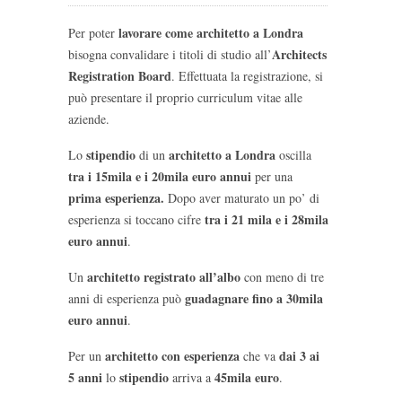
lavorare come architetto a Londra
Per poter
Architects
bisogna convalidare i titoli di studio all’
Registration Board
. Effettuata la registrazione, si
può presentare il proprio curriculum vitae alle
aziende.
stipendio
architetto a Londra
Lo
di un
oscilla
tra i 15mila e i 20mila euro annui
per una
prima esperienza.
Dopo aver maturato un po’ di
tra i 21 mila e i 28mila
esperienza si toccano cifre
euro annui
.
architetto registrato all’albo
Un
con meno di tre
guadagnare fino a 30mila
anni di esperienza può
euro annui
.
architetto con esperienza
dai 3 ai
Per un
che va
5 anni
stipendio
45mila euro
lo
arriva a
.