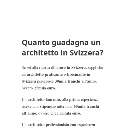
Quanto guadagna un
architetto in Svizzera?
lavoro in Svizzera,
Se sei alla ricerca di
sappi che
a
rchitetto praticante o tirocinante in
un
Svizzera
30mila franchi all’anno
percepisce
,
25mila euro.
ovvero
architetto laureato,
prima esperienza
Un
alla
stipendio
60mila franchi
riceve uno
intorno ai
all’anno
55mila euro.
, ovvero circa
architetto professionista con esperienza
Un