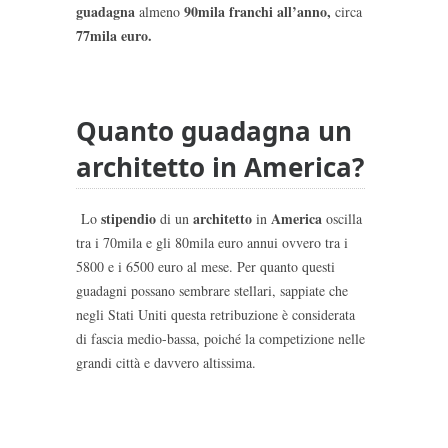
guadagna
90mila franchi all’anno,
almeno
circa
77mila euro.
Quanto guadagna un
architetto in America?
stipendio
architetto
America
Lo
di un
in
oscilla
tra i 70mila e gli 80mila euro annui ovvero tra i
5800 e i 6500 euro al mese. Per quanto questi
guadagni possano sembrare stellari, sappiate che
negli Stati Uniti questa retribuzione è considerata
di fascia medio-bassa, poiché la competizione nelle
grandi città e davvero altissima.