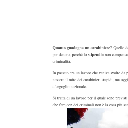
Quanto guadagna un carabiniere?
Quello de
stipendio
per denaro, perché lo
non compensa i 
criminalità.
In passato era un lavoro che veniva svolto da 
nascere il mito dei carabinieri stupidi, ma oggi
d’orgoglio nazionale.
Si tratta di un lavoro per il quale sono previsti
che fare con dei criminali non è la cosa più s