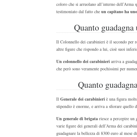
coloro che si arruolano all’interno dell’Arma s
un capitano ha uno
testimoniato dal fatto che
Quanto guadagna u
Il Colonnello dei carabinieri è il secondo per r
altre figure che rispondo a lui, cioè suoi inferi
Un colonnello dei carabinieri
arriva a guadag
che però sono veramente pochissimi per numero
Quanto guadagna 
Generale dei carabinieri
Il
è una figura molto 
stipendio è enorme, e arriva a sfiorare quello de
Un generale di brigata
riesce a percepire un 
varie figure dei generali dell’Arma dei carabini
guadagnare la bellezza di 8300 euro al mese di 