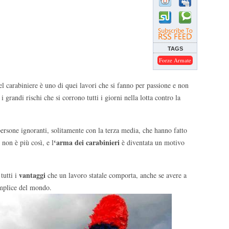
TAGS
Forze Armate
l carabiniere è uno di quei lavori che si fanno per passione e non
grandi rischi che si corrono tutti i giorni nella lotta contro la
persone ignoranti, solitamente con la terza media, che hanno fatto
‘arma dei carabinieri
 non è più così, e l
è diventata un motivo
vantaggi
 tutti i
che un lavoro statale comporta, anche se avere a
emplice del mondo.