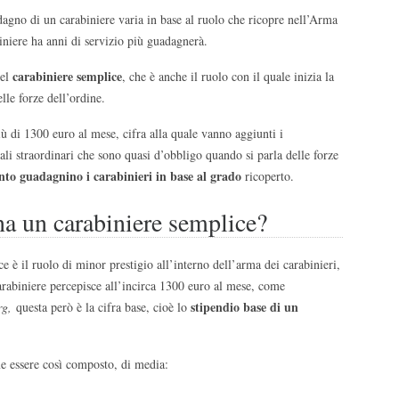
dagno di un carabiniere varia in base al ruolo che ricopre nell’Arma
biniere ha anni di servizio più guadagnerà.
carabiniere semplice
del
, che è anche il ruolo con il quale inizia la
lle forze dell’ordine.
 di 1300 euro al mese, cifra alla quale vanno aggiunti i
ali straordinari che sono quasi d’obbligo quando si parla delle forze
to guadagnino i carabinieri in base al grado
ricoperto.
a un carabiniere semplice?
 è il ruolo di minor prestigio all’interno dell’arma dei carabinieri,
arabiniere percepisce all’incirca 1300 euro al mese, come
stipendio base di un
rg,
questa però è la cifra base, cioè lo
e essere così composto, di media: