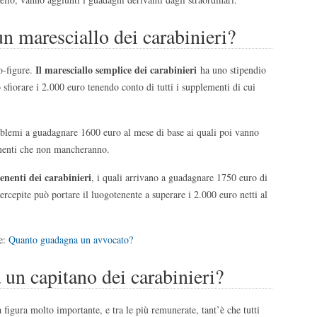
 maresciallo dei carabinieri?
Il maresciallo semplice dei carabinieri
to-figure.
ha uno stipendio
sfiorare i 2.000 euro tenendo conto di tutti i supplementi di cui
roblemi a guadagnare 1600 euro al mese di base ai quali poi vanno
ementi che non mancheranno.
enenti dei carabinieri
, i quali arrivano a guadagnare 1750 euro di
percepite può portare il luogotenente a superare i 2.000 euro netti al
e:
Quanto guadagna un avvocato?
un capitano dei carabinieri?
a figura molto importante, e tra le più remunerate, tant’è che tutti