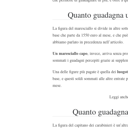
Quanto guadagna un
La figura del maresciallo si divide in altre sot
base che parte da 1550 euro al mese, e che può 
abbiamo parlato in precedenza nell’articolo.
Un maresciallo capo
, invece, arriva senza p
sommati i guadagni percepiti grazie ai suppl
luogot
Una delle figure più pagate è quella dei
base, e questi soldi sommati alle altre entrate 
mese.
Leggi anch
Quanto guadagna 
La figura del capitano dei carabinieri è un’altr