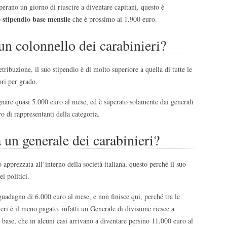
perano un giorno di riuscire a diventare capitani, questo è
 stipendio base mensile
che è prossimo ai 1.900 euro.
n colonnello dei carabinieri?
etribuzione, il suo stipendio è di molto superiore a quella di tutte le
ori per grado.
nare quasi 5.000 euro al mese, ed è superato solamente dai generali
 di rappresentanti della categoria.
un generale dei carabinieri?
apprezzata all’interno della società italiana, questo perché il suo
i politici.
guadagno di 6.000 euro al mese, e non finisce qui, perché tra le
eri è il meno pagato, infatti un Generale di divisione riesce a
base, che in alcuni casi arrivano a diventare persino 11.000 euro al