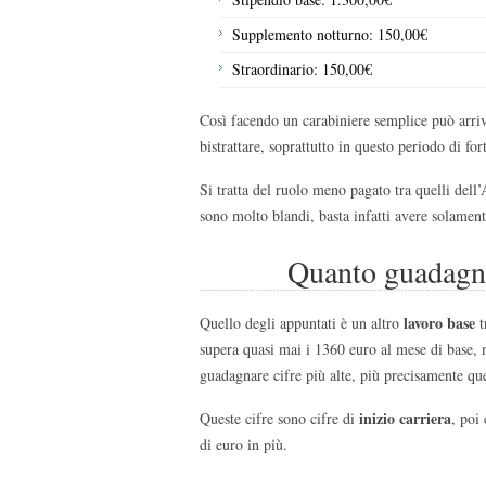
Supplemento notturno: 150,00€
Straordinario: 150,00€
Così facendo un carabiniere semplice può arri
bistrattare, soprattutto in questo periodo di fo
Si tratta del ruolo meno pagato tra quelli dell’
sono molto blandi, basta infatti avere solamen
Quanto guadagna
lavoro base
Quello degli appuntati è un altro
t
supera quasi mai i 1360 euro al mese di base, 
guadagnare cifre più alte, più precisamente qu
inizio carriera
Queste cifre sono cifre di
, poi
di euro in più.