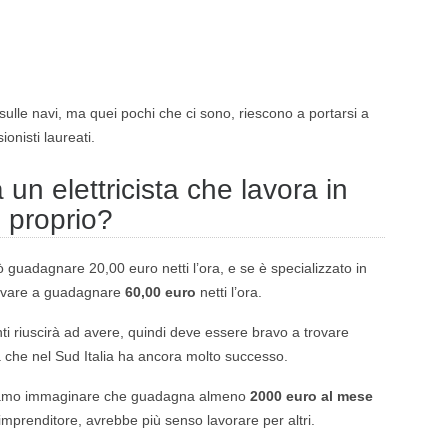
o sulle navi, ma quei pochi che ci sono, riescono a portarsi a
onisti laureati.
n elettricista che lavora in
proprio?
 guadagnare 20,00 euro netti l’ora, e se è specializzato in
rrivare a guadagnare
60,00 euro
netti l’ora.
ti riuscirà ad avere, quindi deve essere bravo a trovare
la che nel Sud Italia ha ancora molto successo.
ossiamo immaginare che guadagna almeno
2000 euro al mese
’imprenditore, avrebbe più senso lavorare per altri.