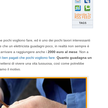
TAGS
he pochi vogliono fare, ed è uno dei pochi lavori interessanti
e che un elettricista guadagni poco, in realtà non sempre è
arrivare a raggiungere anche i
2000 euro al mese
. Non a
ri ben pagati che pochi vogliono fare
.
Quanto guadagna un
mettersi di vivere una vita lussuosa, così come potrebbe
iamo il motivo.