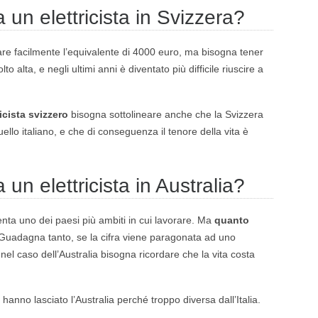
n elettricista in Svizzera?
e facilmente l’equivalente di 4000 euro, ma bisogna tener
 alta, e negli ultimi anni è diventato più difficile riuscire a
icista svizzero
bisogna sottolineare anche che la Svizzera
ello italiano, e che di conseguenza il tenore della vita è
n elettricista in Australia?
enta uno dei paesi più ambiti in cui lavorare. Ma
quanto
Guadagna tanto, se la cifra viene paragonata ad uno
nel caso dell’Australia bisogna ricordare che la vita costa
i hanno lasciato l’Australia perché troppo diversa dall’Italia.