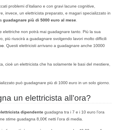
ccati problemi d’italiano e con gravi lacune cognitive,
e, invece, un elettricista preparato, e magari specializzato in
 a
guadagnare più di 5000 euro al mese
.
ese elettriche non potrà mai guadagnare tanto. Più la sua
 più riuscirà a guadagnare svolgendo lavori molto difficili
ico
. Questi elettricisti arrivano a guadagnare anche 10000
a, cioè un elettricista che ha solamente le basi del mestiere,
cializzato può guadagnare più di 1000 euro in un solo giorno.
 un elettricista all’ora?
elettricista dipendente
guadagna tra i 7 e i 10 euro l’ora
ne stime guadagna 8,00€ netti l’ora di media.