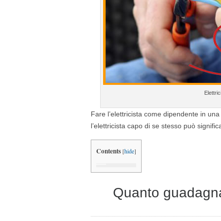
Elettri
Fare l’elettricista come dipendente in una 
l’elettricista capo di se stesso può signif
Contents
[
hide
]
Quanto guadagna u