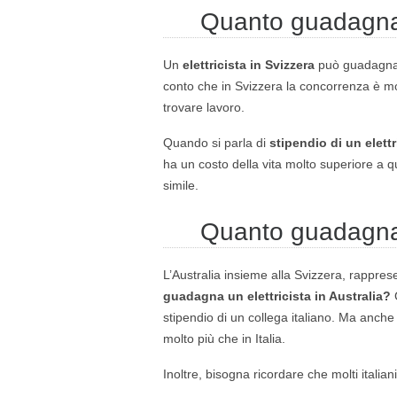
Quanto guadagna u
Un
elettricista in Svizzera
può guadagnar
conto che in Svizzera la concorrenza è molto
trovare lavoro.
Quando si parla di
stipendio di un elettr
ha un costo della vita molto superiore a qu
simile.
Quanto guadagna u
L’Australia insieme alla Svizzera, rappres
guadagna un elettricista in Australia?
stipendio di un collega italiano. Ma anche 
molto più che in Italia.
Inoltre, bisogna ricordare che molti italian