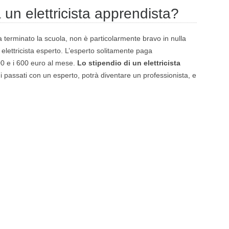
n elettricista apprendista?
 terminato la scuola, non è particolarmente bravo in nulla
lettricista esperto. L’esperto solitamente paga
400 e i 600 euro al mese.
Lo stipendio di un elettricista
i passati con un esperto, potrà diventare un professionista, e