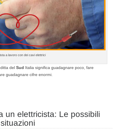
cista a lavoro con dei cavi elettrici
ditta del
Sud
Italia significa guadagnare poco, fare
icare guadagnare cifre enormi.
n elettricista: Le possibili
situazioni