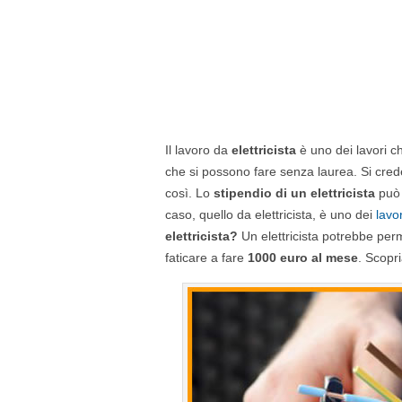
Il lavoro da
elettricista
è uno dei lavori c
che si possono fare senza laurea. Si cred
così. Lo
stipendio di un elettricista
può 
caso, quello da elettricista, è uno dei
lavo
elettricista?
Un elettricista potrebbe per
faticare a fare
1000 euro al mese
. Scopr