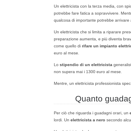
Un elettricista con la terza media, con spi
potrebbe fare fatica a sopravvivere. Mentr
qualcosa di importante potrebbe arrivare
Un elettricista che si limita a riparare pr
preparazione aumenta, e più diventa bravo,
come quello di
rifare un impianto elettr
euro al mese.
Lo
stipendio di un elettricista
generalist
non supera mai i 1300 euro al mese.
Mentre, un elettricista professionista spe
Quanto guadagna
Per ciò che riguarda i guadagni orari, un
lordi. Un
elettricista a nero
secondo alcu