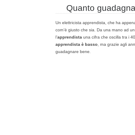
Quanto guadagna u
Un elettricista apprendista, che ha appena
com’è giusto che sia. Da una mano ad un e
l’
apprendista
una cifra che oscilla tra i 
apprendista è basso
, ma grazie agli ann
guadagnare bene.