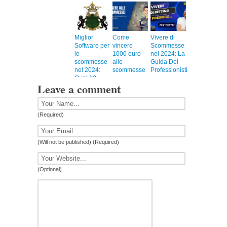
Miglior
Come
Vivere di
Software per
vincere
Scommesse
le
1000 euro
nel 2024: La
scommesse
alle
Guida Dei
nel 2024:
scommesse
Professionisti
Qual è?
Leave a comment
(Required)
Scommesse
sulla
Formula 1:
(Will not be published) (Required)
Come
vincere?
(Optional)