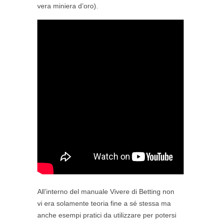
vera miniera d’oro).
All’interno del manuale Vivere di Betting non
vi era solamente teoria fine a sé stessa ma
anche esempi pratici da utilizzare per potersi