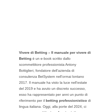
Vivere di Betting – Il manuale per vivere di
Betting
è un e-book scritto dallo
scommettitore professionista Antony
Bottiglieri, fondatore dell’azienda di
consulenza BetSystem nell’ormai lontano
2017. Il manuale ha visto la luce nell’estate
del 2019 e ha avuto un discreto successo,
esso ha rappresentato per anni un punto di
riferimento per il
betting professionistico
di
lingua italiana. Oggi, alla porte del 2024, ci