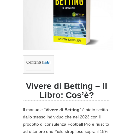
Contents
[
hide
]
Vivere di Betting – Il
Libro: Cos’è?
Il manuale “
Vivere di Betting
” è stato scritto
dallo stesso individuo che nel 2023 con il
prodotto di consulenza Football Pro è riuscito
ad ottenere uno Yield strepitoso sopra il 15%