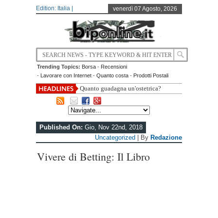
Edition: Italia |
venerdì 07 Agosto, 2026
Trending Topics:
Borsa
-
Recensioni
-
Lavorare con Internet
-
Quanto costa
-
Prodotti Postali
Quanto guadagna un'ostetrica?
Published On:
Gio, Nov 22nd, 2018
Uncategorized
| By
Redazione
Vivere di Betting: Il Libro