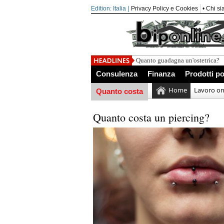
Edition: Italia |
Privacy Policy e Cookies
• Chi s
Quanto guadagna un'ostetrica?
Consulenza
Finanza
Prodotti po
Home
Lavoro on
Quanto costa
Quanto costa un piercing?