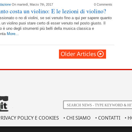
dazione
On martedì, Marzo 7th, 2017
0 Comments
nto costa un violino: E le lezioni di violino?
sionato o no di violini, se sei venuto fino a qui per sapere quanto
 un violino puoi stare certo di esser venuto nel posto giusto. Il
no è uno degli strumenti più belli della musica classica e
enta
More...
PRIVACY POLICY E COOKIES
• CHI SIAMO
• CONTATTI
• 