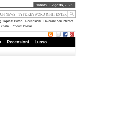
sabato 08 Agosto, 2026
g Topics:
Borsa
-
Recensioni
-
Lavorare con Internet
 costa
-
Prodotti Postali
a
Recensioni
Lusso