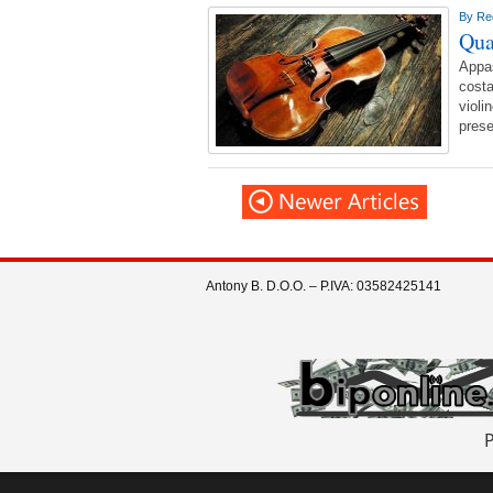
By
Re
Qua
Appas
costa
violi
pres
Antony B. D.O.O. – P.IVA: 03582425141