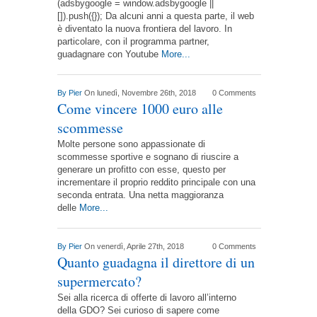
(adsbygoogle = window.adsbygoogle ||
[]).push({}); Da alcuni anni a questa parte, il web
è diventato la nuova frontiera del lavoro. In
particolare, con il programma partner,
guadagnare con Youtube
More...
By
Pier
On lunedì, Novembre 26th, 2018
0 Comments
Come vincere 1000 euro alle
scommesse
Molte persone sono appassionate di
scommesse sportive e sognano di riuscire a
generare un profitto con esse, questo per
incrementare il proprio reddito principale con una
seconda entrata. Una netta maggioranza
delle
More...
By
Pier
On venerdì, Aprile 27th, 2018
0 Comments
Quanto guadagna il direttore di un
supermercato?
Sei alla ricerca di offerte di lavoro all’interno
della GDO? Sei curioso di sapere come