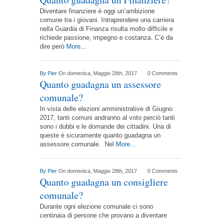
Diventare finanziere è oggi un’ambizione
comune tra i giovani. Intraprendere una carriera
nella Guardia di Finanza risulta molto difficile e
richiede passione, impegno e costanza. C’è da
dire però
More...
By
Pier
On domenica, Maggio 28th, 2017
0 Comments
Quanto guadagna un assessore
comunale?
In vista delle elezioni amministrative di Giugno
2017, tanti comuni andranno al voto perciò tanti
sono i dubbi e le domande dei cittadini. Una di
queste è sicuramente quanto guadagna un
assessore comunale. Nel
More...
By
Pier
On domenica, Maggio 28th, 2017
0 Comments
Quanto guadagna un consigliere
comunale?
Durante ogni elezione comunale ci sono
centinaia di persone che provano a diventare