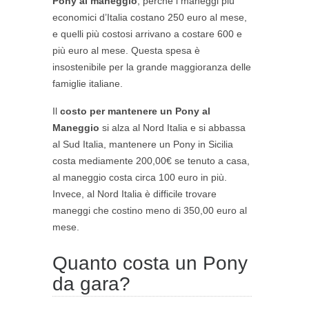
Pony al maneggio
, perché i maneggi più
economici d’Italia costano 250 euro al mese,
e quelli più costosi arrivano a costare 600 e
più euro al mese. Questa spesa è
insostenibile per la grande maggioranza delle
famiglie italiane.
Il
costo per mantenere un Pony al
Maneggio
si alza al Nord Italia e si abbassa
al Sud Italia, mantenere un Pony in Sicilia
costa mediamente 200,00€ se tenuto a casa,
al maneggio costa circa 100 euro in più.
Invece, al Nord Italia è difficile trovare
maneggi che costino meno di 350,00 euro al
mese.
Quanto costa un Pony
da gara?