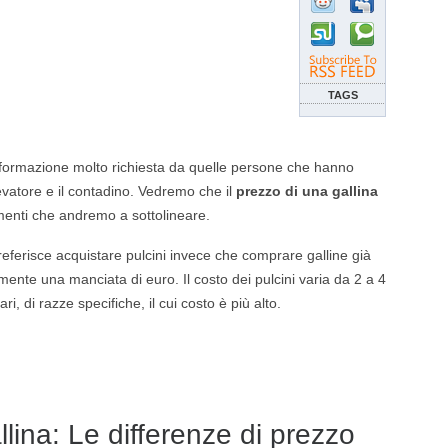
TAGS
formazione molto richiesta da quelle persone che hanno
llevatore e il contadino. Vedremo che il
prezzo di una gallina
menti che andremo a sottolineare.
referisce acquistare pulcini invece che comprare galline già
mente una manciata di euro. Il costo dei pulcini varia da 2 a 4
, di razze specifiche, il cui costo è più alto.
lina: Le differenze di prezzo