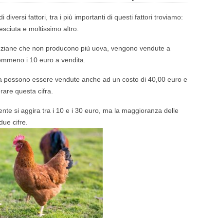
 diversi fattori, tra i più importanti di questi fattori troviamo:
resciuta e moltissimo altro.
 anziane che non producono più uova, vengono vendute a
emmeno i 10 euro a vendita.
zza possono essere vendute anche ad un costo di 40,00 euro e
rare questa cifra.
te si aggira tra i 10 e i 30 euro, ma la maggioranza delle
due cifre.