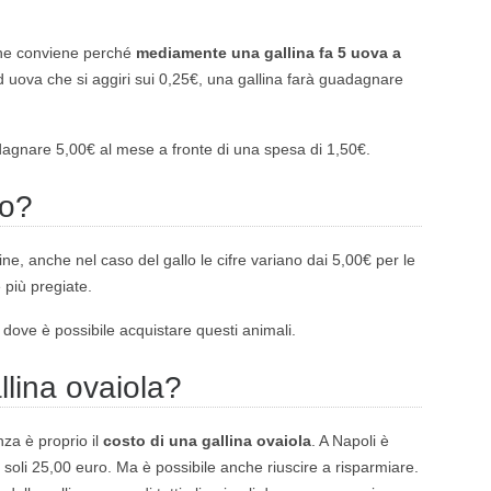
line conviene perché
mediamente una gallina fa 5 uova a
d uova che si aggiri sui 0,25€, una gallina farà guadagnare
dagnare 5,00€ al mese a fronte di una spesa di 1,50€.
lo?
lline, anche nel caso del gallo le cifre variano dai 5,00€ per le
 più pregiate.
à dove è possibile acquistare questi animali.
lina ovaiola?
nza è proprio il
costo di una gallina ovaiola
. A Napoli è
 soli 25,00 euro. Ma è possibile anche riuscire a risparmiare.