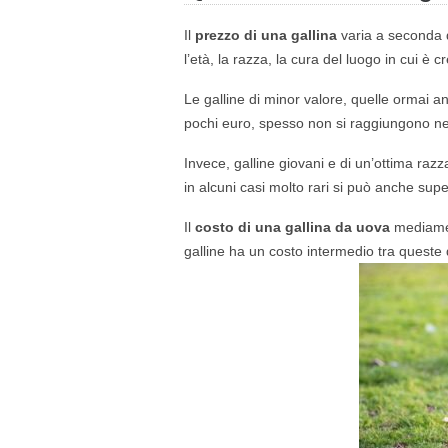
Il
prezzo di una gallina
varia a seconda di
l’età, la razza, la cura del luogo in cui è c
Le galline di minor valore, quelle ormai
pochi euro, spesso non si raggiungono n
Invece, galline giovani e di un’ottima ra
in alcuni casi molto rari si può anche supe
Il
costo di una gallina da uova
mediamen
galline ha un costo intermedio tra queste 