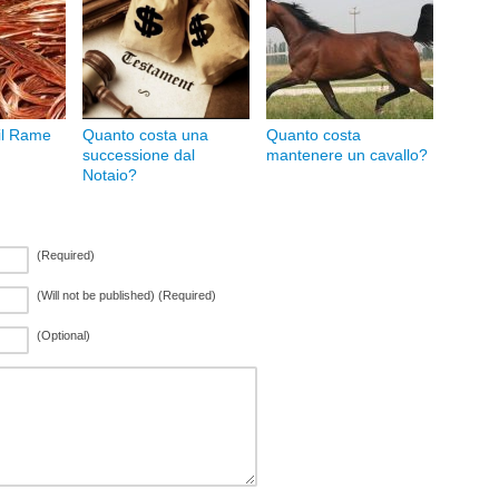
il Rame
Quanto costa una
Quanto costa
successione dal
mantenere un cavallo?
Notaio?
(Required)
(Will not be published) (Required)
(Optional)