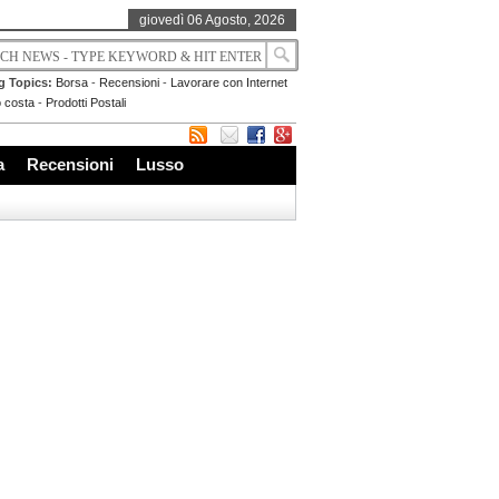
giovedì 06 Agosto, 2026
g Topics:
Borsa
-
Recensioni
-
Lavorare con Internet
 costa
-
Prodotti Postali
a
Recensioni
Lusso