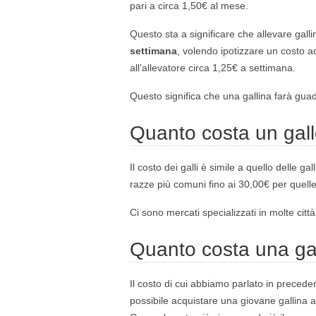
pari a circa 1,50€ al mese.
Questo sta a significare che allevare gal
settimana
, volendo ipotizzare un costo a
all’allevatore circa 1,25€ a settimana.
Questo significa che una gallina farà gua
Quanto costa un gal
Il costo dei galli è simile a quello delle ga
razze più comuni fino ai 30,00€ per quelle
Ci sono mercati specializzati in molte citt
Quanto costa una gal
Il costo di cui abbiamo parlato in precede
possibile acquistare una giovane gallina a