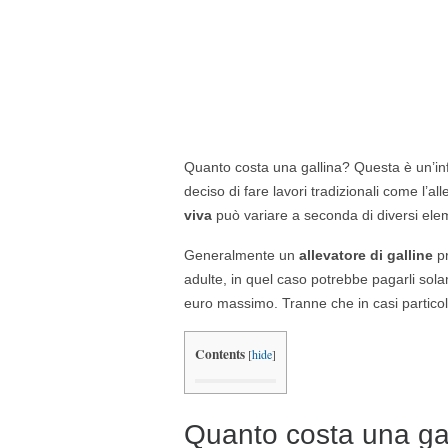
Quanto costa una gallina? Questa è un’in
deciso di fare lavori tradizionali come l’a
viva
può variare a seconda di diversi ele
Generalmente un
allevatore di galline
p
adulte, in quel caso potrebbe pagarli sola
euro massimo. Tranne che in casi particolari
Contents
[
hide
]
Quanto costa una gal